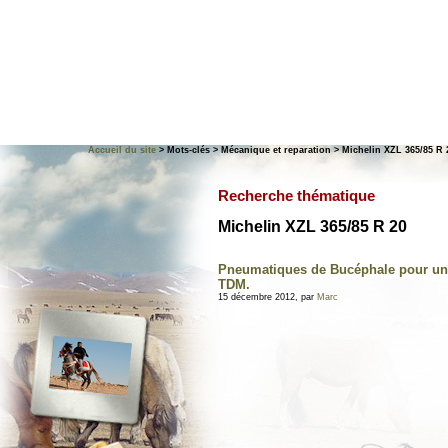
Accueil du site
> Mots-clés > Mécanique et reparation > Michelin XZL 365/85 R 
Recherche thématique
Michelin XZL 365/85 R 20
Pneumatiques de Bucéphale pour un
TDM.
15 décembre 2012, par
Marc