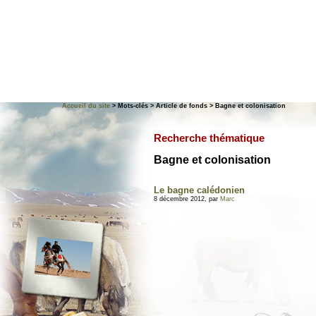
Accueil du site
> Mots-clés > Article de fonds > Bagne et colonisation
Recherche thématique
Bagne et colonisation
Le bagne calédonien
8 décembre 2012, par
Marc