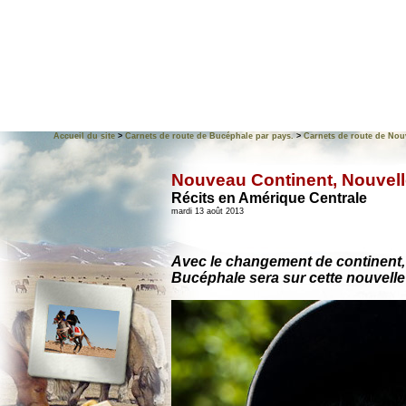
Accueil du site
>
Carnets de route de Bucéphale par pays.
>
Carnets de route de Nou
Nouveau Continent, Nouvell
Récits en Amérique Centrale
mardi 13 août 2013
Avec le changement de continent, 
Bucéphale sera sur cette nouvell