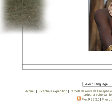
Accueil
|
Bucéphale expédition
|
Carnets de route de Bucéphale
préparer votre camio
Flux RSS 2.0
|
Plan du