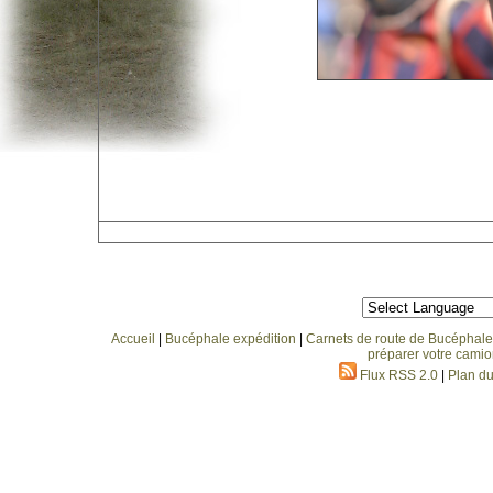
Accueil
|
Bucéphale expédition
|
Carnets de route de Bucéphale
préparer votre camio
Flux RSS 2.0
|
Plan du