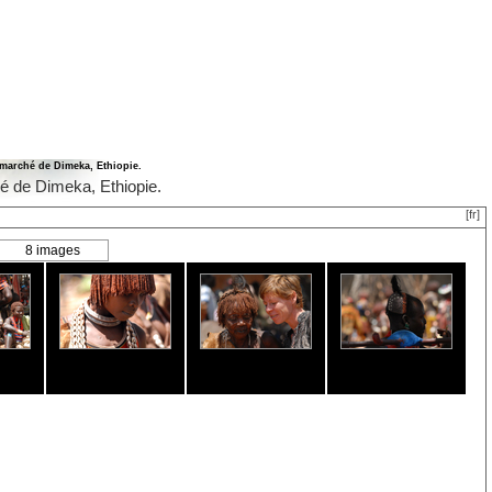
marché de Dimeka, Ethiopie.
é de Dimeka, Ethiopie.
[fr]
8 images