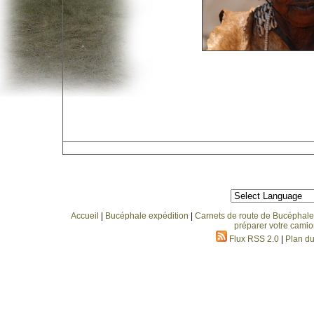
Accueil
|
Bucéphale expédition
|
Carnets de route de Bucéphale
préparer votre camio
Flux RSS 2.0
|
Plan du