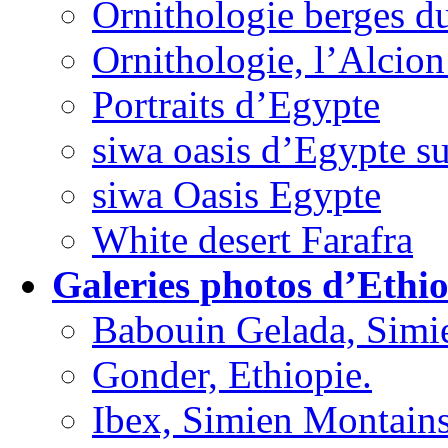
Ornithologie berges du
Ornithologie, l’Alcion
Portraits d’Egypte
siwa oasis d’Egypte su
siwa Oasis Egypte
White desert Farafra
Galeries photos d’Ethio
Babouin Gelada, Simi
Gonder, Ethiopie.
Ibex, Simien Montains