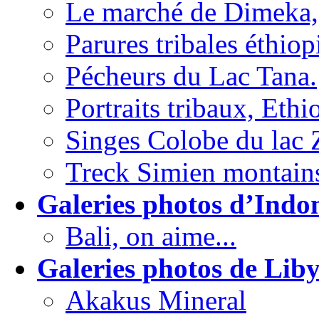
Le marché de Dimeka,
Parures tribales éthiop
Pécheurs du Lac Tana.
Portraits tribaux, Ethi
Singes Colobe du lac
Treck Simien montains
Galeries photos d’Indon
Bali, on aime...
Galeries photos de Liby
Akakus Mineral