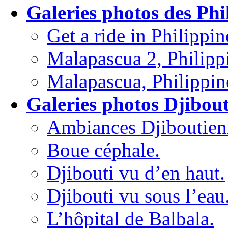
Galeries photos des Phi
Get a ride in Philippin
Malapascua 2, Philipp
Malapascua, Philippin
Galeries photos Djibout
Ambiances Djiboutien
Boue céphale.
Djibouti vu d’en haut.
Djibouti vu sous l’eau
L’hôpital de Balbala.