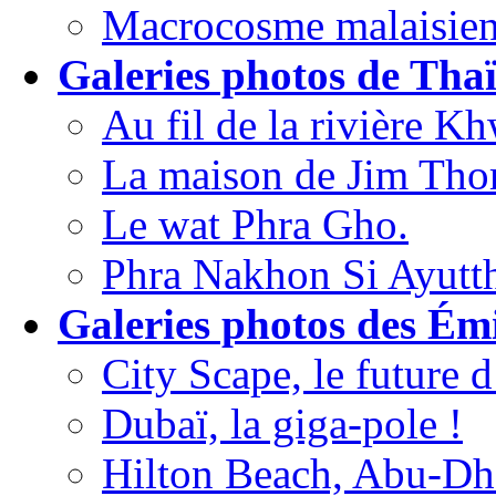
Macrocosme malaisien
Galeries photos de Thaï
Au fil de la rivière Kh
La maison de Jim Th
Le wat Phra Gho.
Phra Nakhon Si Ayutth
Galeries photos des Émi
City Scape, le future
Dubaï, la giga-pole !
Hilton Beach, Abu-Dh