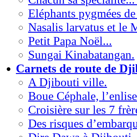
Eléphants pygmées de
Nasalis larvatus et le
Petit Papa Noël...
Sungai Kinabatangan.
Carnets de route de Dji
A Djibouti ville.
Boue Céphale, l’enlis
Croisière sur les 7 frèr
Des risques d’embarqu