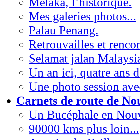
Melaka, l’historique.
Mes galeries photos...
Palau Penang.
Retrouvailles et rencon
Selamat jalan Malaysia
Un an ici, quatre ans d
Une photo session ave
Carnets de route de No
Un Bucéphale en Nouv
90000 kms plus loin...