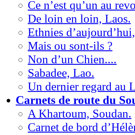
Ce n’est qu’un au revoi
De loin en loin, Laos.
Ethnies d’aujourd’hui,
Mais ou sont-ils ?
Non d’un Chien....
Sabadee, Lao.
Un dernier regard au 
Carnets de route du So
A Khartoum, Soudan.
Carnet de bord d’Hélè