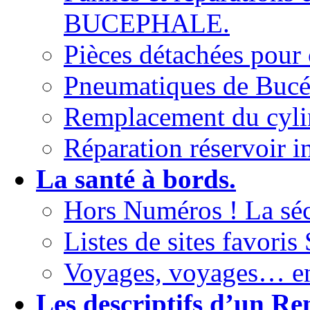
BUCEPHALE.
Pièces détachées pour
Pneumatiques de Buc
Remplacement du cylin
Réparation réservoir i
La santé à bords.
Hors Numéros ! La sécu
Listes de sites fav
Voyages, voyages… enc
Les descriptifs d’un Re