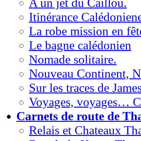
A un jet du Caillou.
Itinérance Calédoniene
La robe mission en fêt
Le bagne calédonien
Nomade solitaire.
Nouveau Continent, No
Sur les traces de Jame
Voyages, voyages… C’e
Carnets de route de Th
Relais et Chateaux Tha