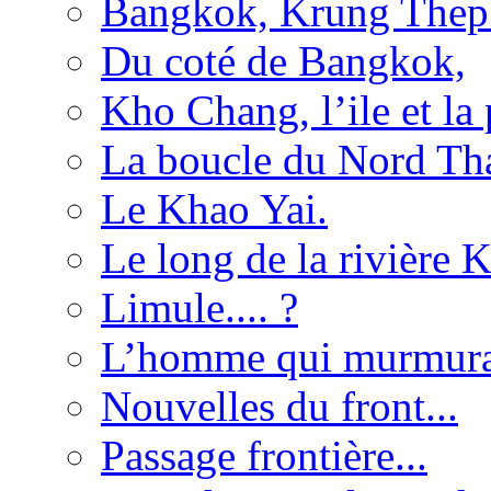
Bangkok, Krung Thep
Du coté de Bangkok,
Kho Chang, l’ile et la
La boucle du Nord Tha
Le Khao Yai.
Le long de la rivière 
Limule.... ?
L’homme qui murmurait
Nouvelles du front...
Passage frontière...