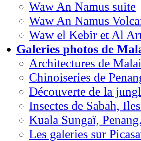
Waw An Namus suite
Waw An Namus Volca
Waw el Kebir et Al A
Galeries photos de Mala
Architectures de Malai
Chinoiseries de Penan
Découverte de la jungl
Insectes de Sabah, Ile
Kuala Sungaï, Penang
Les galeries sur Picas