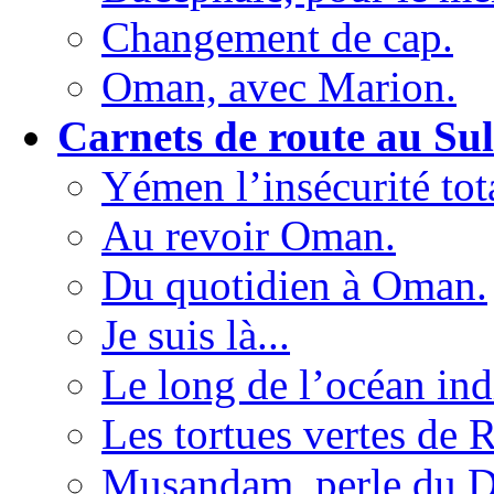
Changement de cap.
Oman, avec Marion.
Carnets de route au Su
Yémen l’insécurité tot
Au revoir Oman.
Du quotidien à Oman.
Je suis là...
Le long de l’océan ind
Les tortues vertes de R
Musandam, perle du D