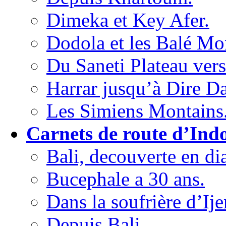
Dimeka et Key Afer.
Dodola et les Balé Mo
Du Saneti Plateau vers
Harrar jusqu’à Dire D
Les Simiens Montains
Carnets de route d’Indo
Bali, decouverte en di
Bucephale a 30 ans.
Dans la soufrière d’Ije
Depuis Bali,