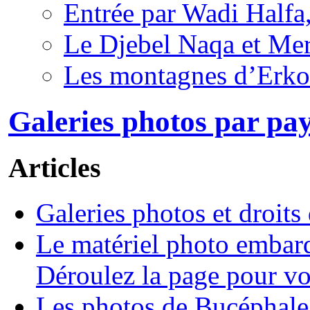
Entrée par Wadi Halfa
Le Djebel Naqa et Me
Les montagnes d’Erko
Galeries photos par pay
Articles
Galeries photos et droits
Le matériel photo embarq
Déroulez la page pour voi
Les photos de Bucéphale 