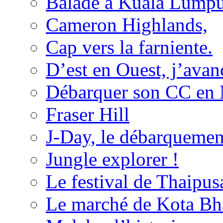
Balade à Kuala Lumpu
Cameron Highlands,
Cap vers la farniente.
D’est en Ouest, j’avanc
Débarquer son CC en 
Fraser Hill
J-Day, le débarquemen
Jungle explorer !
Le festival de Thaipu
Le marché de Kota Bh