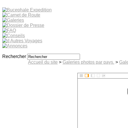
Rechercher
Accueil du site
>
Galeries photos par pays.
>
Gale
::>