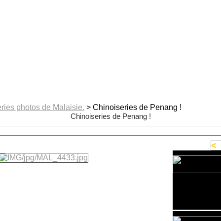
ries photos de Malaisie.
> Chinoiseries de Penang !
Chinoiseries de Penang !
<